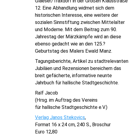
Glaeser/Traxdorf in der Großen Klausstraße
12. Eine Abhandlung widmet sich dem
historischen Interesse, eine weitere der
sozialen Sinnstiftung zwischen Mittelalter
und Moderne. Mit dem Beitrag zum 90.
Jahrestag der Märzkämpfe wird an diese
ebenso gedacht wie an den 125.?
Geburtstag des Malers Ewald Manz.
Tagungsberichte, Artikel zu stadtrelevanten
Jubiläen und Rezensionen bereichern das
breit gefächerte, informative neunte
Jahrbuch für hallische Stadtgeschichte.
Ralf Jacob
(Hrsg. im Auftrag des Vereins
für hallische Stadtgeschichte e.V.)
Verlag Janos Stekovics
,
Format 16 x 24 cm, 240 S., Broschur
Euro 12,80