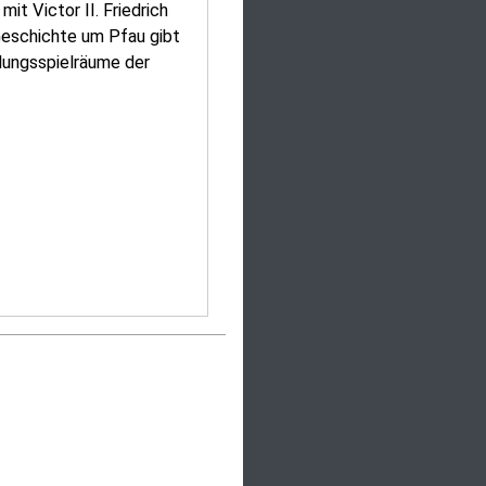
it Victor II. Friedrich
Geschichte um Pfau gibt
lungsspielräume der