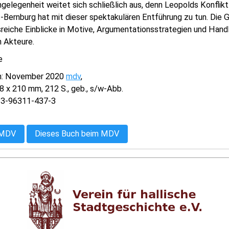
ngelegenheit weitet sich schließlich aus, denn Leopolds Konflikt m
-Bernburg hat mit dieser spektakulären Entführung zu tun. Die 
reiche Einblicke in Motive, Argumentationsstrategien und Hand
n Akteure.
e
n: November 2020
mdv
,
 x 210 mm, 212 S., geb., s/w-Abb.
-3-96311-437-3
 MDV
Dieses Buch beim MDV