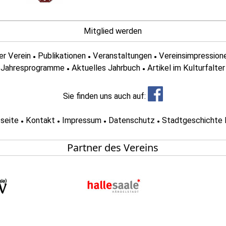
Mitglied werden
er Verein
Publikationen
Veranstaltungen
Vereinsimpression
●
●
●
Jahresprogramme
Aktuelles Jahrbuch
Artikel im Kulturfalter
●
●
Sie finden uns auch auf:
tseite
Kontakt
Impressum
Datenschutz
Stadtgeschichte 
●
●
●
●
Partner des Vereins