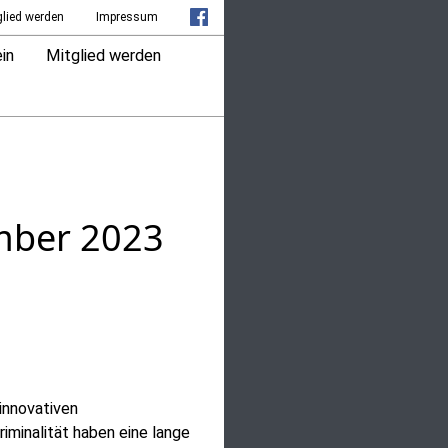
glied werden
Impressum
in
Mitglied werden
mber 2023
innovativen
minalität haben eine lange