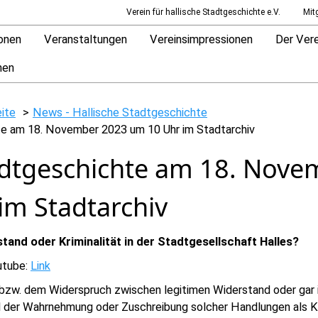
Verein für hallische Stadtgeschichte e.V.
Mit
ionen
Veranstaltungen
Vereinsimpressionen
Der Vere
hen
eite
News - Hallische Stadtgeschichte
te am 18. November 2023 um 10 Uhr im Stadtarchiv
adtgeschichte am 18. Nove
im Stadtarchiv
tand oder Kriminalität in der Stadtgesellschaft Halles?
utube:
Link
 bzw. dem Widerspruch zwischen legitimen Widerstand oder gar 
 der Wahrnehmung oder Zuschreibung solcher Handlungen als Kri