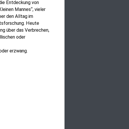
 die Entdeckung von
leinen Mannes“, vieler
er den Alltag im
htsforschung. Heute
ng über das Verbrechen,
llischen oder
 oder erzwang.