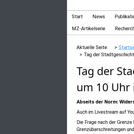
Start
News
Publikat
MZ-Artikelserie
Recherc
Aktuelle Seite:
Starts
Tag der Stadtgeschich
Tag der St
um 10 Uhr 
Abseits der Norm: Widers
Auch im Livestream auf Yo
Die Frage nach der Grenze
Grenzüberschreitungen und