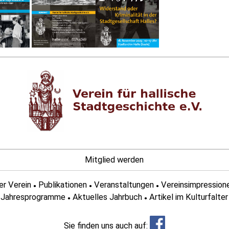
Mitglied werden
er Verein
Publikationen
Veranstaltungen
Vereinsimpression
●
●
●
Jahresprogramme
Aktuelles Jahrbuch
Artikel im Kulturfalter
●
●
Sie finden uns auch auf: