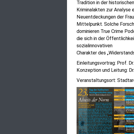
Tradition in der historisch
Kriminalakten zur Analyse 
Neuentdeckungen der Fraue
Mittelpunkt. Solche Forsc
dominieren True Crime Pod
die sich in der Öffentlichk
sozialinnovativen
Charakter des „Widerstands
Einleitungsvortrag: Prof. 
Konzeption und Leitung: Dr
Veranstaltungsort: Stadtar